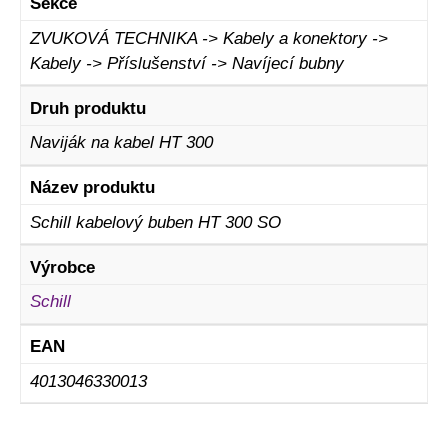
Sekce
ZVUKOVÁ TECHNIKA -> Kabely a konektory ->
Kabely -> Příslušenství -> Navíjecí bubny
Druh produktu
Naviják na kabel HT 300
Název produktu
Schill kabelový buben HT 300 SO
Výrobce
Schill
EAN
4013046330013