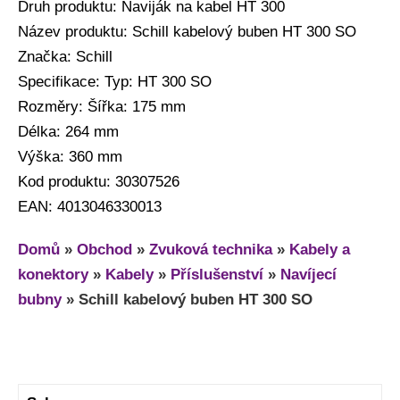
Druh produktu: Naviják na kabel HT 300
Název produktu: Schill kabelový buben HT 300 SO
Značka: Schill
Specifikace: Typ: HT 300 SO
Rozměry: Šířka: 175 mm
Délka: 264 mm
Výška: 360 mm
Kod produktu: 30307526
EAN: 4013046330013
Domů
»
Obchod
»
Zvuková technika
»
Kabely a
konektory
»
Kabely
»
Příslušenství
»
Navíjecí
bubny
»
Schill kabelový buben HT 300 SO