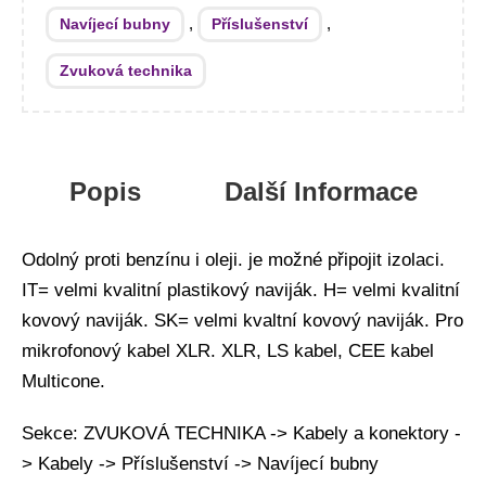
,
,
Navíjecí bubny
Příslušenství
Zvuková technika
Popis
Další Informace
Odolný proti benzínu i oleji. je možné připojit izolaci.
IT= velmi kvalitní plastikový naviják. H= velmi kvalitní
kovový naviják. SK= velmi kvaltní kovový naviják. Pro
mikrofonový kabel XLR. XLR, LS kabel, CEE kabel
Multicone.
Sekce: ZVUKOVÁ TECHNIKA -> Kabely a konektory -
> Kabely -> Příslušenství -> Navíjecí bubny