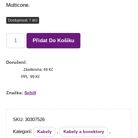
Multicone.
Dostupnost: 7 dní
Přidat Do Košíku
Doručení:
Zásilkovna: 49 Kč
PPL: 99 Kč
Značka:
Schill
SKU:
30307526
Kategorií:
,
,
Kabely
Kabely a konektory