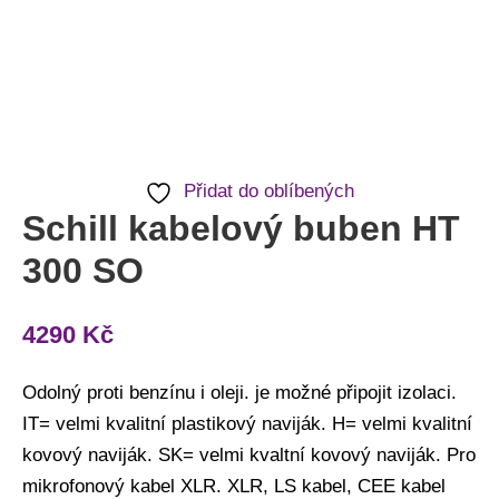
Přidat do oblíbených
Schill kabelový buben HT
300 SO
4290
Kč
Odolný proti benzínu i oleji. je možné připojit izolaci.
IT= velmi kvalitní plastikový naviják. H= velmi kvalitní
kovový naviják. SK= velmi kvaltní kovový naviják. Pro
mikrofonový kabel XLR. XLR, LS kabel, CEE kabel