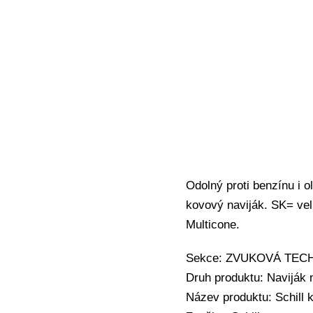
Odolný proti benzínu i ol
kovový naviják. SK= vel
Multicone.
Sekce: ZVUKOVÁ TECHNIK
Druh produktu: Naviják 
Název produktu: Schill