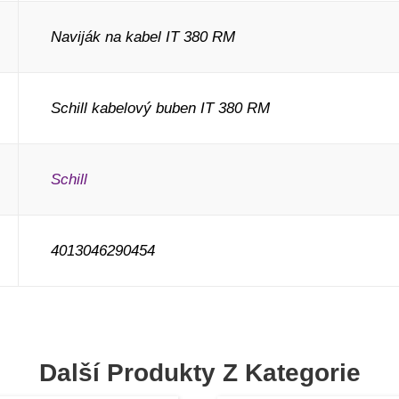
Naviják na kabel IT 380 RM
Schill kabelový buben IT 380 RM
Schill
4013046290454
Další Produkty Z Kategorie