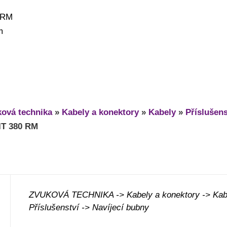
0 RM
m
ová technika
»
Kabely a konektory
»
Kabely
»
Příslušens
 IT 380 RM
ZVUKOVÁ TECHNIKA -> Kabely a konektory -> Kab
Příslušenství -> Navíjecí bubny