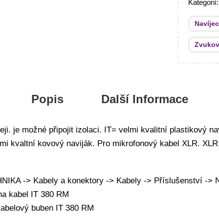
Kategorií
Navíje
Zvukov
Popis
Další Informace
eji. je možné připojit izolaci. IT= velmi kvalitní plastikový na
mi kvaltní kovový naviják. Pro mikrofonový kabel XLR. XLR
A -> Kabely a konektory -> Kabely -> Příslušenství -> N
na kabel IT 380 RM
 kabelový buben IT 380 RM