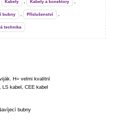
:
,
,
Kabely
Kabely a konektory
,
,
cí bubny
Příslušenství
á technika
viják. H= velmi kvalitní
, LS kabel, CEE kabel
avíjecí bubny