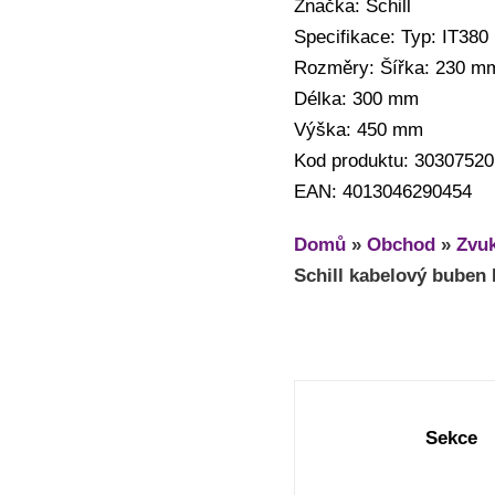
Značka: Schill
Specifikace: Typ: IT38
Rozměry: Šířka: 230 m
Délka: 300 mm
Výška: 450 mm
Kod produktu: 30307520
EAN: 4013046290454
Domů
»
Obchod
»
Zvuk
Schill kabelový buben
Sekce