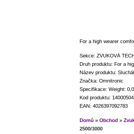
For a high wearer comf
Sekce: ZVUKOVÁ TECHNI
Druh produktu: For a h
Název produktu: Sluchá
Značka: Omnitronic
Specifikace: Weight: 0,
Kod produktu: 14000504
EAN: 4026397092783
Domů
»
Obchod
»
Zvuk
2500/3000