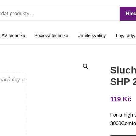
Hled
AV technika
Pódiová technika
Umělé květiny
Tipy, rady
Sluch
SHP 
119
Kč
For a high
3000Comfor