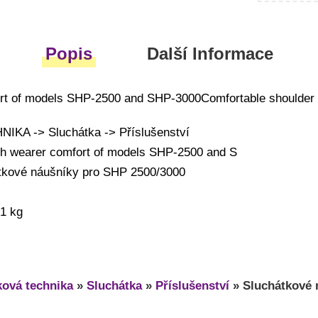
Popis
Další Informace
ort of models SHP-2500 and SHP-3000Comfortable shoulder 
KA -> Sluchátka -> Příslušenství
igh wearer comfort of models SHP-2500 and S
tkové náušníky pro SHP 2500/3000
01 kg
ová technika
»
Sluchátka
»
Příslušenství
»
Sluchátkové 