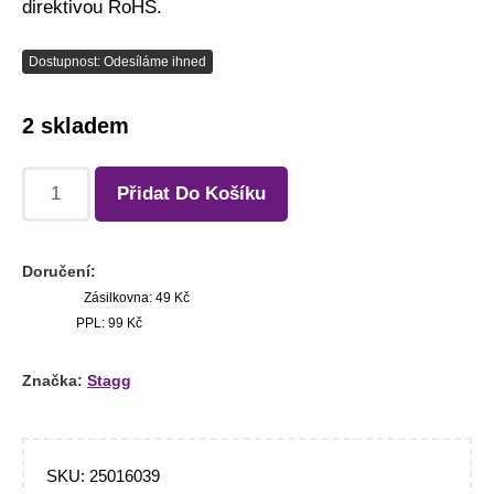
direktivou RoHS.
Dostupnost: Odesíláme ihned
2 skladem
Přidat Do Košíku
Doručení:
Zásilkovna: 49 Kč
PPL: 99 Kč
Značka:
Stagg
SKU:
25016039