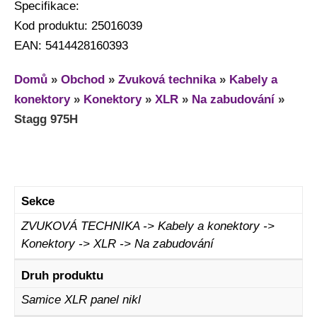
Specifikace:
Kod produktu: 25016039
EAN: 5414428160393
Domů
»
Obchod
»
Zvuková technika
»
Kabely a
konektory
»
Konektory
»
XLR
»
Na zabudování
»
Stagg 975H
Sekce
ZVUKOVÁ TECHNIKA -> Kabely a konektory ->
Konektory -> XLR -> Na zabudování
Druh produktu
Samice XLR panel nikl