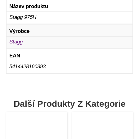
Název produktu
Stagg 975H
Výrobce
Stagg
EAN
5414428160393
Další Produkty Z Kategorie