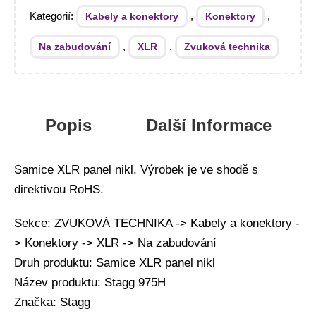
Kategorií:
,
,
Kabely a konektory
Konektory
,
,
Na zabudování
XLR
Zvuková technika
Popis
Další Informace
Samice XLR panel nikl. Výrobek je ve shodě s
direktivou RoHS.
Sekce: ZVUKOVÁ TECHNIKA -> Kabely a konektory -
> Konektory -> XLR -> Na zabudování
Druh produktu: Samice XLR panel nikl
Název produktu: Stagg 975H
Značka: Stagg