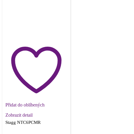
Přidat do oblíbených
Zobrazit detail
Stagg NTC6PCMR