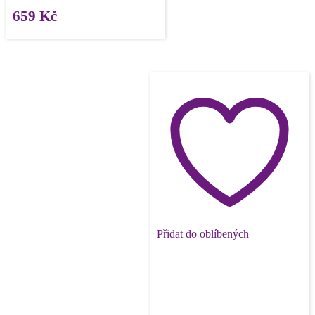
659
Kč
Přidat do oblíbených