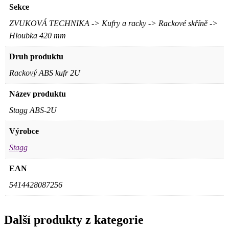
Sekce
ZVUKOVÁ TECHNIKA -> Kufry a racky -> Rackové skříně ->
Hloubka 420 mm
Druh produktu
Rackový ABS kufr 2U
Název produktu
Stagg ABS-2U
Výrobce
Stagg
EAN
5414428087256
Další produkty z kategorie