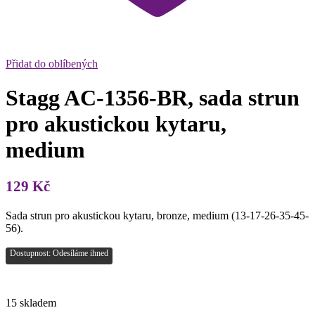
Přidat do oblíbených
Stagg AC-1356-BR, sada strun
pro akustickou kytaru,
medium
129
Kč
Sada strun pro akustickou kytaru, bronze, medium (13-17-26-35-45-
56).
Dostupnost: Odesíláme ihned
15 skladem