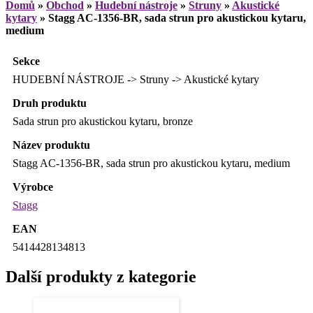
Domů
»
Obchod
»
Hudební nástroje
»
Struny
»
Akustické
kytary
»
Stagg AC-1356-BR, sada strun pro akustickou kytaru,
medium
Sekce
HUDEBNÍ NÁSTROJE -> Struny -> Akustické kytary
Druh produktu
Sada strun pro akustickou kytaru, bronze
Název produktu
Stagg AC-1356-BR, sada strun pro akustickou kytaru, medium
Výrobce
Stagg
EAN
5414428134813
Další produkty z kategorie