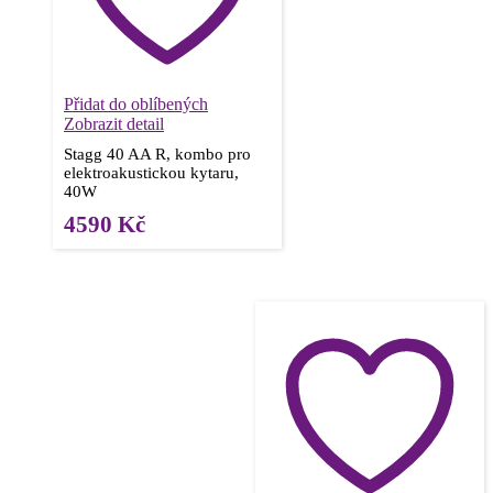
Přidat do oblíbených
Zobrazit detail
Stagg 40 AA R, kombo pro
elektroakustickou kytaru,
40W
4590
Kč