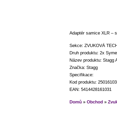
Adaptér samice XLR – 
Sekce: ZVUKOVÁ TECHNI
Druh produktu: 2x Syme
Název produktu: Stag
Značka: Stagg
Specifikace:
Kod produktu: 25016103
EAN: 5414428161031
Domů
»
Obchod
»
Zvuk