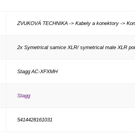
ZVUKOVÁ TECHNIKA -> Kabely a konektory -> Kone
2x Symetrical samice XLR/ symetrical male XLR po
Stagg AC-XFXMH
Stagg
5414428161031