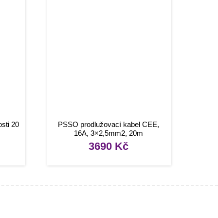
sti 20
PSSO prodlužovací kabel CEE,
16A, 3×2,5mm2, 20m
3690
Kč