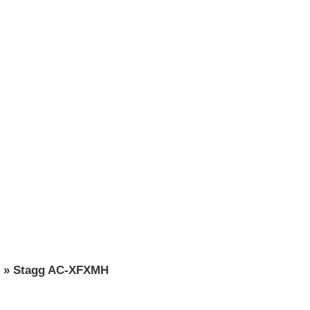
»
Stagg AC-XFXMH