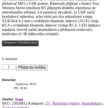
přehrávač MP3 s USB portem, Bluetooth přijímač s funkcí True
Wireless Stereo (možnost BT připojení druhého reproboxu do
stereofonního režimu), 5-ti pásmový ekvalizér, 2x UHF ruční
bezdrátový mikrofon, echo efekt pro dva mikrofonní vstupy
XLR/Jack 6,3 mm s ovládáním hlasitosti, linkový (AUX) vstup
RCA s ovládáním hlasitosti, linkový výstup RCA, LED indikace
napájení, úrovně nabití akumulátoru a přebuzení zesilovače,
dodáváno vč. IR dálkového ovladače.
Dostupnost: Odesíláme ihned
6 skladem
Stagg
Přidat do košíku
AS15B,
mobilní
15"
Doručení:
zvukový
Zásilkovna: 49 Kč
systém
PPL: 99 Kč
MP3/BT/USB/TWS/2x
UHF,
Značka:
Stagg
200W
SKU:
25026812
Kategorie:
15"
,
Řečnické systémy
,
Reproduktory
,
množství
Zvuková technika