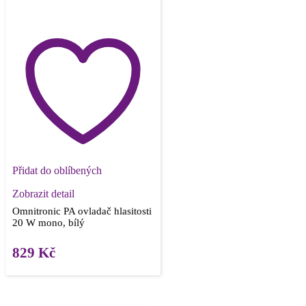
Přidat do oblíbených
Zobrazit detail
Omnitronic PA ovladač hlasitosti
20 W mono, bílý
829
Kč