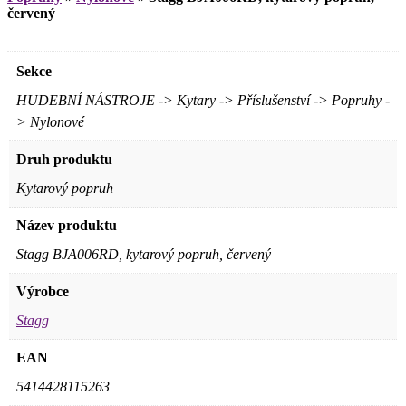
červený
Sekce
HUDEBNÍ NÁSTROJE -> Kytary -> Příslušenství -> Popruhy -
> Nylonové
Druh produktu
Kytarový popruh
Název produktu
Stagg BJA006RD, kytarový popruh, červený
Výrobce
Stagg
EAN
5414428115263