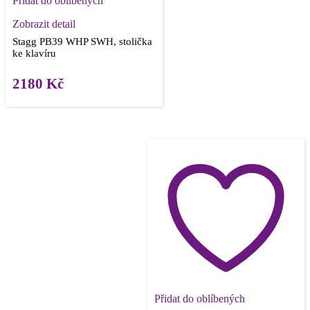
Přidat do oblíbených
Zobrazit detail
Stagg PB39 WHP SWH, stolička
ke klavíru
2180
Kč
Přidat do oblíbených