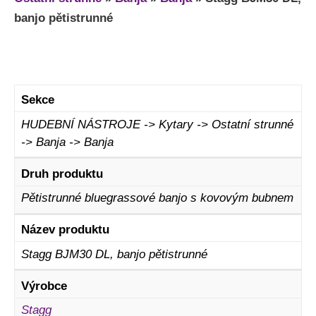
banjo pětistrunné
Sekce
HUDEBNÍ NÁSTROJE -> Kytary -> Ostatní strunné
-> Banja -> Banja
Druh produktu
Pětistrunné bluegrassové banjo s kovovým bubnem
Název produktu
Stagg BJM30 DL, banjo pětistrunné
Výrobce
Stagg