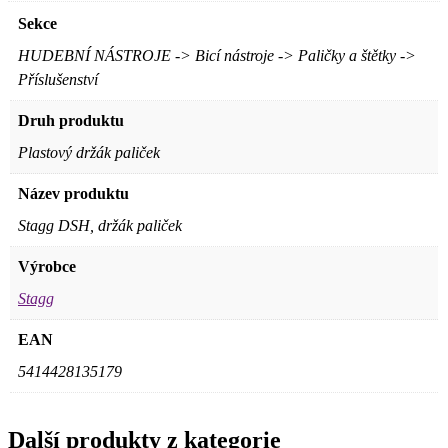
Sekce
HUDEBNÍ NÁSTROJE -> Bicí nástroje -> Paličky a štětky ->
Příslušenství
Druh produktu
Plastový držák paliček
Název produktu
Stagg DSH, držák paliček
Výrobce
Stagg
EAN
5414428135179
Další produkty z kategorie