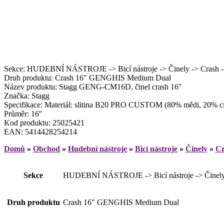
Sekce: HUDEBNÍ NÁSTROJE -> Bicí nástroje -> Činely -> Crash -
Druh produktu: Crash 16″ GENGHIS Medium Dual
Název produktu: Stagg GENG-CM16D, činel crash 16″
Značka: Stagg
Specifikace: Materiál: slitina B20 PRO CUSTOM (80% mědi, 20% c
Průměr: 16″
Kod produktu: 25025421
EAN: 5414428254214
Domů
»
Obchod
»
Hudební nástroje
»
Bicí nástroje
»
Činely
»
Cr
Sekce
HUDEBNÍ NÁSTROJE -> Bicí nástroje -> Činely 
Druh produktu
Crash 16" GENGHIS Medium Dual