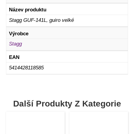
Název produktu
Stagg GUF-141L, guiro velké
Výrobce
Stagg
EAN
5414428118585
Další Produkty Z Kategorie