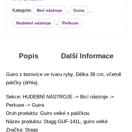
Kategorie:
,
,
Bicí nástroje
Guira
,
Hudební nástroje
Perkuse
Popis
Další Informace
Guiro z borovice ve tvaru ryby. Délka 38 cm, včetně
paličky (drhla).
Sekce: HUDEBNÍ NÁSTROJE -> Bicí nástroje ->
Perkuse -> Guira
Druh produktu: Guiro velké s paličkou
Název produktu: Stagg GUF-141L, guiro velké
Značka: Stagg