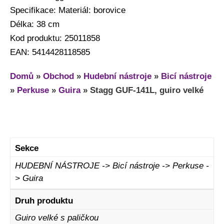
Specifikace: Materiál: borovice
Délka: 38 cm
Kod produktu: 25011858
EAN: 5414428118585
Domů
»
Obchod
»
Hudební nástroje
»
Bicí nástroje
»
Perkuse
»
Guira
»
Stagg GUF-141L, guiro velké
Sekce
HUDEBNÍ NÁSTROJE -> Bicí nástroje -> Perkuse -
> Guira
Druh produktu
Guiro velké s paličkou