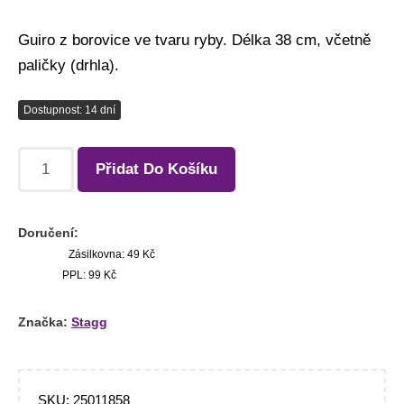
Guiro z borovice ve tvaru ryby. Délka 38 cm, včetně
paličky (drhla).
Dostupnost: 14 dní
Přidat Do Košíku
Doručení:
Zásilkovna: 49 Kč
PPL: 99 Kč
Značka:
Stagg
SKU:
25011858