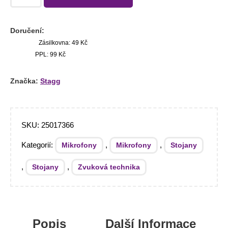
Doručení:
Zásilkovna: 49 Kč
PPL: 99 Kč
Značka:
Stagg
SKU:
25017366
Kategorií:
,
,
Mikrofony
Mikrofony
Stojany
,
,
Stojany
Zvuková technika
Popis
Další Informace