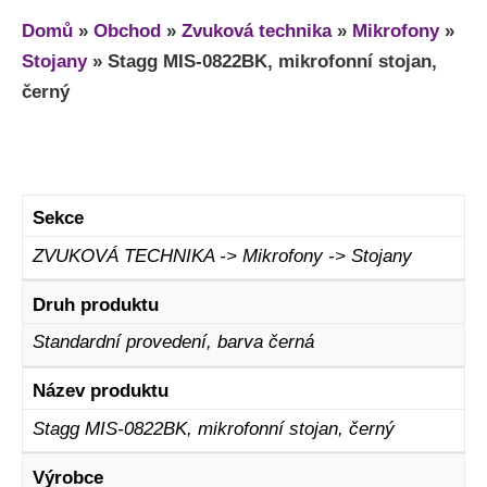
Domů
»
Obchod
»
Zvuková technika
»
Mikrofony
»
Stojany
»
Stagg MIS-0822BK, mikrofonní stojan,
černý
Sekce
ZVUKOVÁ TECHNIKA -> Mikrofony -> Stojany
Druh produktu
Standardní provedení, barva černá
Název produktu
Stagg MIS-0822BK, mikrofonní stojan, černý
Výrobce