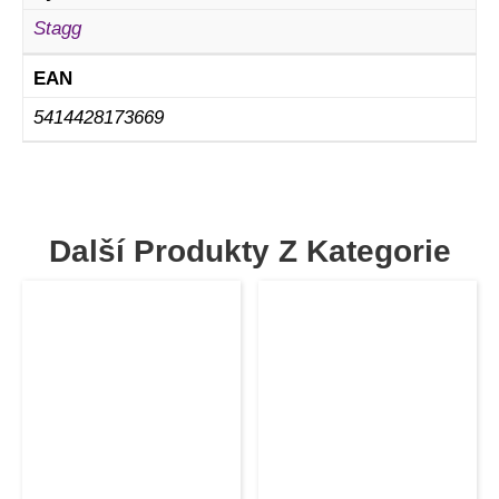
Stagg
EAN
5414428173669
Další Produkty Z Kategorie