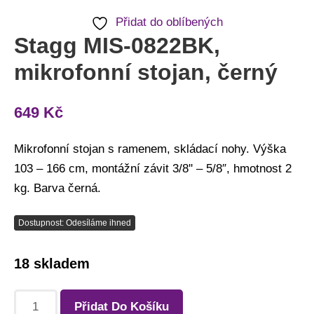
Přidat do oblíbených
Stagg MIS-0822BK,
mikrofonní stojan, černý
649
Kč
Mikrofonní stojan s ramenem, skládací nohy. Výška
103 – 166 cm, montážní závit 3/8'' – 5/8″, hmotnost 2
kg. Barva černá.
Dostupnost: Odesíláme ihned
18 skladem
Přidat Do Košíku