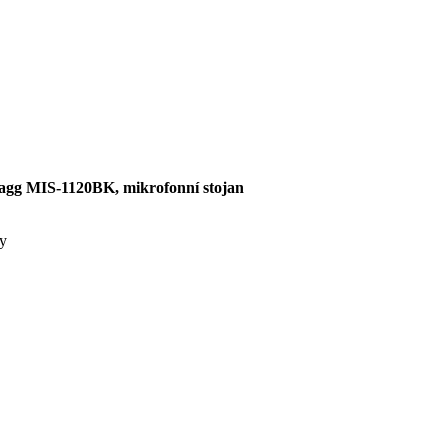
agg MIS-1120BK, mikrofonní stojan
y