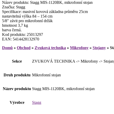
Název produktu: Stagg MIS-1120BK, mikrofonní stojan
Značka: Stagg
Specifikace: masivní kovová základna průměru 25cm
nastavitelná výška 84 – 154 cm
5/8″ závit pro mikrofonní držák
hmotnost 3,7 kg
barva černá.
Kod produktu: 25013297
EAN: 5414428132970
Domů
»
Obchod
»
Zvuková technika
»
Mikrofony
»
Stojany
»
St
Sekce
ZVUKOVÁ TECHNIKA -> Mikrofony -> Stojan
Druh produktu
Mikrofonní stojan
Název produktu
Stagg MIS-1120BK, mikrofonní stojan
Výrobce
Stagg