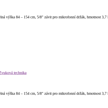
ná výška 84 – 154 cm, 5/8″ závit pro mikrofonní držák, hmotnost 3,7 
Zvuková technika
ná výška 84 – 154 cm, 5/8″ závit pro mikrofonní držák, hmotnost 3,7 