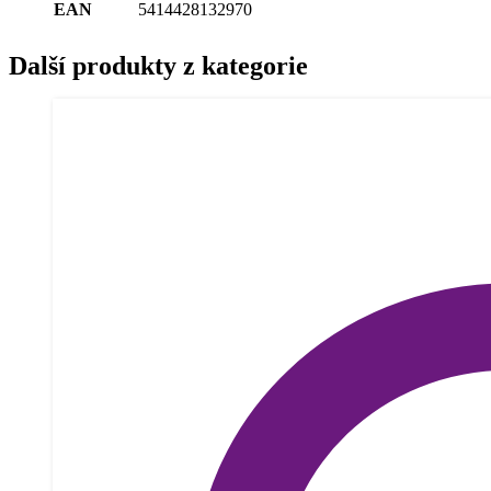
EAN
5414428132970
Další produkty z kategorie