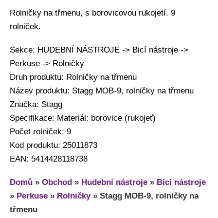
Rolničky na třmenu, s borovicovou rukojetí. 9
rolniček.
Sekce: HUDEBNÍ NÁSTROJE -> Bicí nástroje ->
Perkuse -> Rolničky
Druh produktu: Rolničky na třmenu
Název produktu: Stagg MOB-9, rolničky na třmenu
Značka: Stagg
Specifikace: Materiál: borovice (rukojeť)
Počet rolniček: 9
Kod produktu: 25011873
EAN: 5414428118738
Domů
»
Obchod
»
Hudební nástroje
»
Bicí nástroje
»
Perkuse
»
Rolničky
»
Stagg MOB-9, rolničky na
třmenu