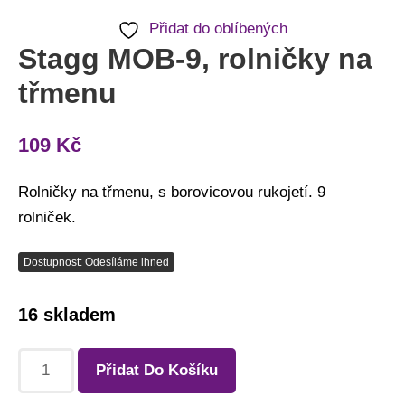
Přidat do oblíbených
Stagg MOB-9, rolničky na
třmenu
109
Kč
Rolničky na třmenu, s borovicovou rukojetí. 9
rolniček.
Dostupnost: Odesíláme ihned
16 skladem
Přidat Do Košíku