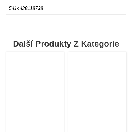
5414428118738
Další Produkty Z Kategorie