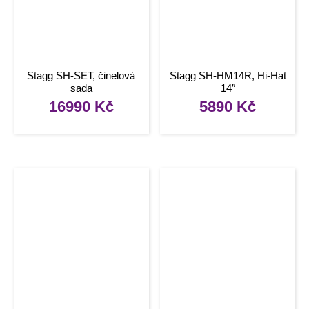
Stagg SH-SET, činelová
Stagg SH-HM14R, Hi-Hat
sada
14″
16990
Kč
5890
Kč