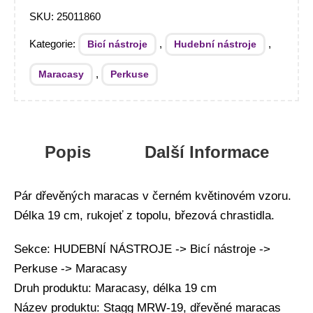
SKU:
25011860
Kategorie:
,
,
Bicí nástroje
Hudební nástroje
,
Maracasy
Perkuse
Popis
Další Informace
Pár dřevěných maracas v černém květinovém vzoru.
Délka 19 cm, rukojeť z topolu, březová chrastidla.
Sekce: HUDEBNÍ NÁSTROJE -> Bicí nástroje ->
Perkuse -> Maracasy
Druh produktu: Maracasy, délka 19 cm
Název produktu: Stagg MRW-19, dřevěné maracas