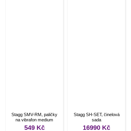
Stagg SMV-RM, paličky
Stagg SH-SET, činelová
na vibrafon medium
sada
549
Kč
16990
Kč