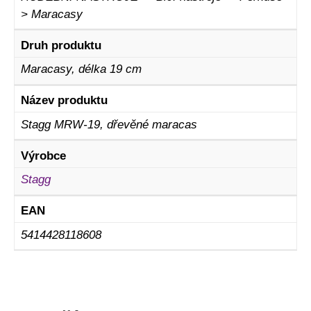
> Maracasy
Druh produktu
Maracasy, délka 19 cm
Název produktu
Stagg MRW-19, dřevěné maracas
Výrobce
Stagg
EAN
5414428118608