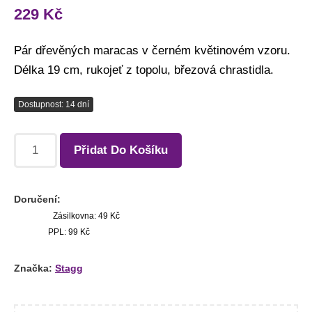
229
Kč
Pár dřevěných maracas v černém květinovém vzoru.
Délka 19 cm, rukojeť z topolu, březová chrastidla.
Dostupnost: 14 dní
Přidat Do Košíku
Doručení:
Zásilkovna: 49 Kč
PPL: 99 Kč
Značka:
Stagg