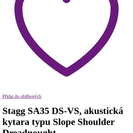
Přidat do oblíbených
Stagg SA35 DS-VS, akustická
kytara typu Slope Shoulder
Dreadnought