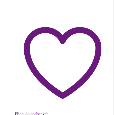
Přidat do oblíbených