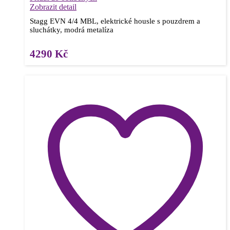
Zobrazit detail
Stagg EVN 4/4 MBL, elektrické housle s pouzdrem a
sluchátky, modrá metalíza
4290
Kč