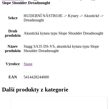
Slope Shoulder Dreadnought
HUDEBNÍ NÁSTROJE -> Kytary -> Akustické ->
Sekce
Dreadnought
Druh
Akustická kytara typu Slope Shoulder Dreadnought
produktu
Název
Stagg SA35 DS-VS, akustická kytara typu Slope
produktu
Shoulder Dreadnought
Výrobce
Stagg
EAN
5414428244000
Další produkty z kategorie