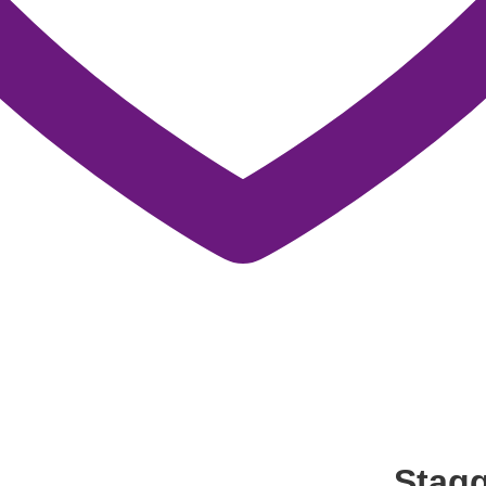
Stagg