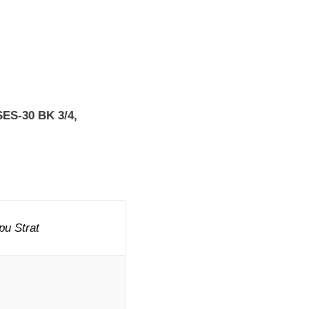
SES-30 BK 3/4,
u Strat