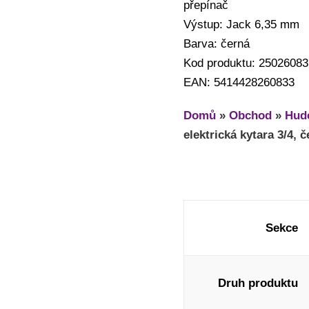
přepínač
Výstup: Jack 6,35 mm
Barva: černá
Kod produktu: 25026083
EAN: 5414428260833
Domů
»
Obchod
»
Hude
elektrická kytara 3/4, 
Sekce
Druh produktu