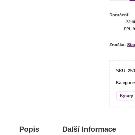
Doručení:
Zásil
PPL: 9
Značka:
Sta
SKU:
25
Kategori
Kytary
Popis
Další Informace