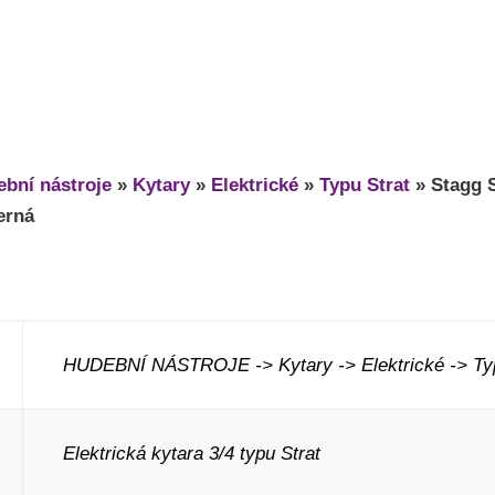
bní nástroje
»
Kytary
»
Elektrické
»
Typu Strat
»
Stagg 
černá
HUDEBNÍ NÁSTROJE -> Kytary -> Elektrické -> Typ
Elektrická kytara 3/4 typu Strat