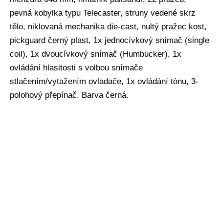
pevná kobylka typu Telecaster, struny vedené skrz
tělo, niklovaná mechanika die-cast, nultý pražec kost,
pickguard černý plast, 1x jednocívkový snímač (single
coil), 1x dvoucívkový snímač (Humbucker), 1x
ovládání hlasitosti s volbou snímače
stlačením/vytažením ovladače, 1x ovládání tónu, 3-
polohový přepínač. Barva černá.