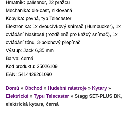
Hmatník: palisandr, 22 pražců
Mechanika: die-cast, niklovaná
Kobylka: pevná, typ Telecaster
Elektronika: 1x dvoucívkový snímač (Humbucker), 1x
ovládání hlasitosti (rozděleně pro každý snímač), 1x
ovládání tónu, 3-polohový přepínač
Výstup: Jack 6,35 mm
Barva: černá
Kod produktu: 25026109
EAN: 5414428261090
Domů
»
Obchod
»
Hudební nástroje
»
Kytary
»
Elektrické
»
Typu Telecaster
»
Stagg SET-PLUS BK,
elektrická kytara, černá