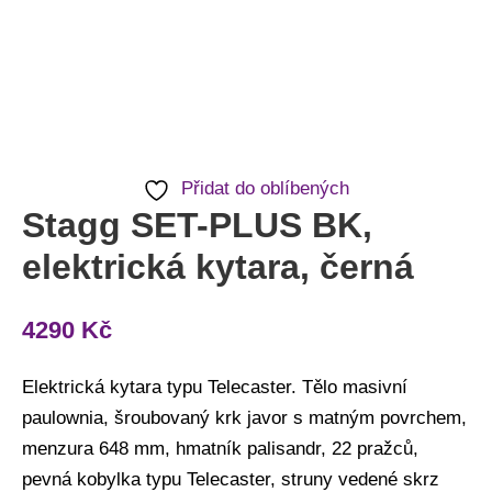
Přidat do oblíbených
Stagg SET-PLUS BK,
elektrická kytara, černá
4290
Kč
Elektrická kytara typu Telecaster. Tělo masivní
paulownia, šroubovaný krk javor s matným povrchem,
menzura 648 mm, hmatník palisandr, 22 pražců,
pevná kobylka typu Telecaster, struny vedené skrz