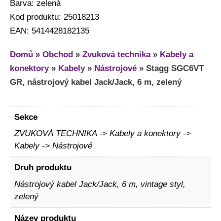
Barva: zelená
Kod produktu: 25018213
EAN: 5414428182135
Domů
»
Obchod
»
Zvuková technika
»
Kabely a
konektory
»
Kabely
»
Nástrojové
»
Stagg SGC6VT
GR, nástrojový kabel Jack/Jack, 6 m, zelený
Sekce
ZVUKOVÁ TECHNIKA -> Kabely a konektory ->
Kabely -> Nástrojové
Druh produktu
Nástrojový kabel Jack/Jack, 6 m, vintage styl,
zelený
Název produktu