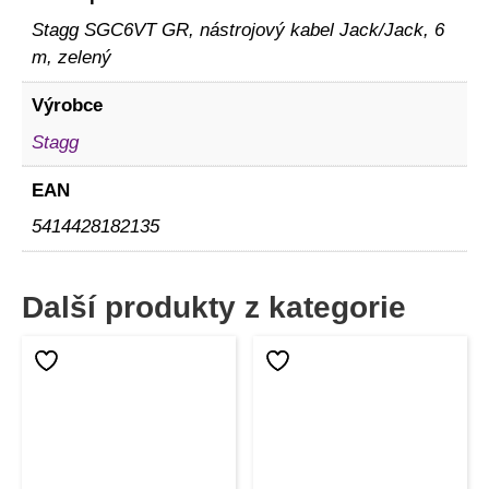
Stagg SGC6VT GR, nástrojový kabel Jack/Jack, 6
m, zelený
Výrobce
Stagg
EAN
5414428182135
Další produkty z kategorie