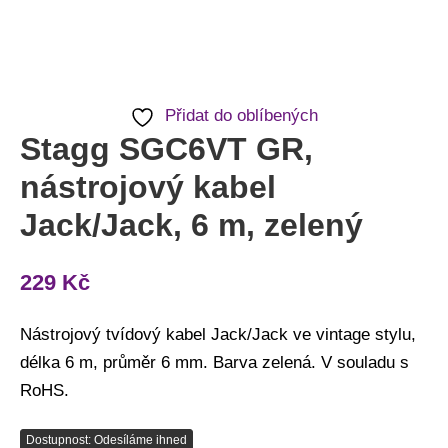
Přidat do oblíbených
Stagg SGC6VT GR,
nástrojový kabel
Jack/Jack, 6 m, zelený
229
Kč
Nástrojový tvídový kabel Jack/Jack ve vintage stylu,
délka 6 m, průměr 6 mm. Barva zelená. V souladu s
RoHS.
Dostupnost: Odesíláme ihned