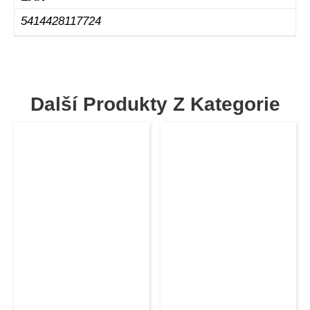
5414428117724
Další Produkty Z Kategorie