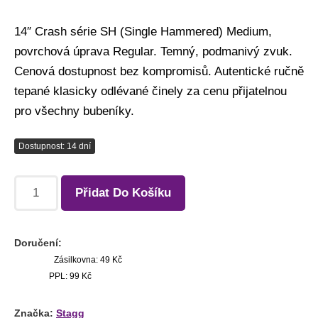
14″ Crash série SH (Single Hammered) Medium,
povrchová úprava Regular. Temný, podmanivý zvuk.
Cenová dostupnost bez kompromisů. Autentické ručně
tepané klasicky odlévané činely za cenu přijatelnou
pro všechny bubeníky.
Dostupnost: 14 dní
Přidat Do Košíku
Doručení:
Zásilkovna: 49 Kč
PPL: 99 Kč
Značka:
Stagg