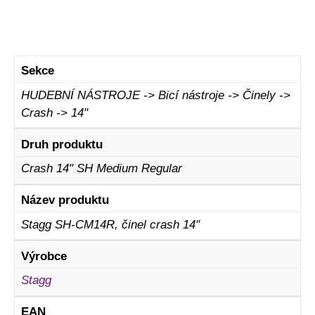
Sekce
HUDEBNÍ NÁSTROJE -> Bicí nástroje -> Činely ->
Crash -> 14"
Druh produktu
Crash 14" SH Medium Regular
Název produktu
Stagg SH-CM14R, činel crash 14"
Výrobce
Stagg
EAN