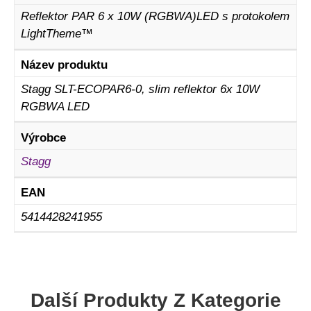
Reflektor PAR 6 x 10W (RGBWA)LED s protokolem
LightTheme™
Název produktu
Stagg SLT-ECOPAR6-0, slim reflektor 6x 10W
RGBWA LED
Výrobce
Stagg
EAN
5414428241955
Další Produkty Z Kategorie