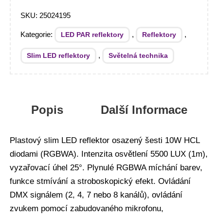
SKU:
25024195
Kategorie:
,
,
LED PAR reflektory
Reflektory
,
Slim LED reflektory
Světelná technika
Popis
Další Informace
Plastový slim LED reflektor osazený šesti 10W HCL
diodami (RGBWA). Intenzita osvětlení 5500 LUX (1m),
vyzařovací úhel 25°. Plynulé RGBWA míchání barev,
funkce stmívání a stroboskopický efekt. Ovládání
DMX signálem (2, 4, 7 nebo 8 kanálů), ovládání
zvukem pomocí zabudovaného mikrofonu,