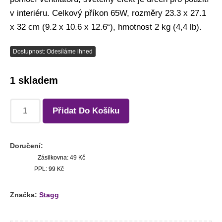
v interiéru. Celkový příkon 65W, rozměry 23.3 x 27.1
x 32 cm (9.2 x 10.6 x 12.6“), hmotnost 2 kg (4,4 lb).
Dostupnost: Odesíláme ihned
1 skladem
Přidat Do Košíku
Doručení:
Zásilkovna: 49 Kč
PPL: 99 Kč
Značka:
Stagg