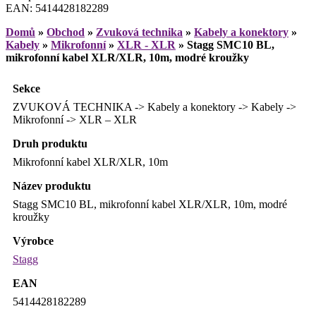
EAN: 5414428182289
Domů
»
Obchod
»
Zvuková technika
»
Kabely a konektory
»
Kabely
»
Mikrofonní
»
XLR - XLR
»
Stagg SMC10 BL,
mikrofonní kabel XLR/XLR, 10m, modré kroužky
Sekce
ZVUKOVÁ TECHNIKA -> Kabely a konektory -> Kabely ->
Mikrofonní -> XLR – XLR
Druh produktu
Mikrofonní kabel XLR/XLR, 10m
Název produktu
Stagg SMC10 BL, mikrofonní kabel XLR/XLR, 10m, modré
kroužky
Výrobce
Stagg
EAN
5414428182289