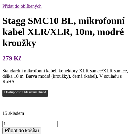
Přidat do oblíbených
Stagg SMC10 BL, mikrofonní
kabel XLR/XLR, 10m, modré
kroužky
279
Kč
Standardní mikrofonní kabel, konektory XLR samec/XLR samice,
délka 10 m. Barva modrá (kroužky), černá (kabel). V souladu s
RoHS.
Dostupnost: Odesíláme ihned
15 skladem
Stagg
SMC10
Přidat do košíku
BL,