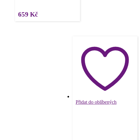
659
Kč
Přidat do oblíbených