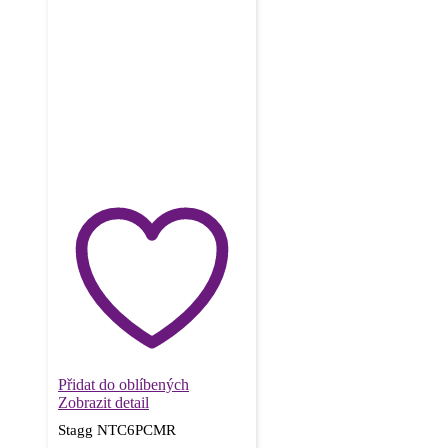
Přidat do oblíbených
Zobrazit detail
Stagg NTC6PCMR