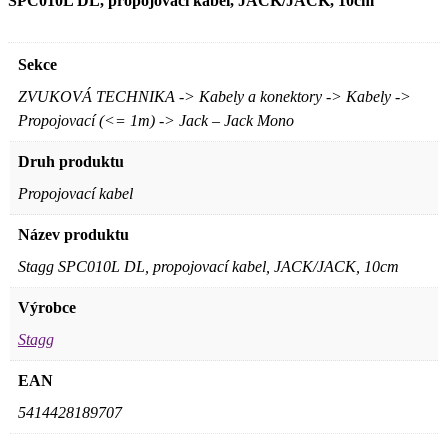
SPC010L DL, propojovací kabel, JACK/JACK, 10cm
Sekce
ZVUKOVÁ TECHNIKA -> Kabely a konektory -> Kabely ->
Propojovací (<= 1m) -> Jack – Jack Mono
Druh produktu
Propojovací kabel
Název produktu
Stagg SPC010L DL, propojovací kabel, JACK/JACK, 10cm
Výrobce
Stagg
EAN
5414428189707