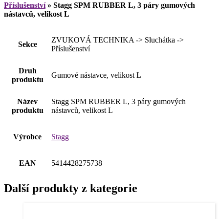
Příslušenství
»
Stagg SPM RUBBER L, 3 páry gumových
nástavců, velikost L
ZVUKOVÁ TECHNIKA -> Sluchátka ->
Sekce
Příslušenství
Druh
Gumové nástavce, velikost L
produktu
Název
Stagg SPM RUBBER L, 3 páry gumových
produktu
nástavců, velikost L
Výrobce
Stagg
EAN
5414428275738
Další produkty z kategorie