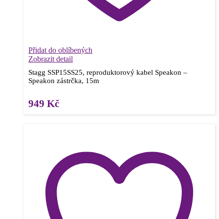
Přidat do oblíbených
Zobrazit detail
Stagg SSP15SS25, reproduktorový kabel Speakon –
Speakon zástrčka, 15m
949
Kč