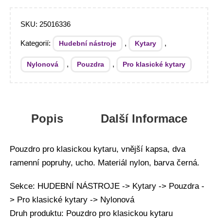
SKU:
25016336
Kategorií:
,
,
Hudební nástroje
Kytary
,
,
Nylonová
Pouzdra
Pro klasické kytary
Popis
Další Informace
Pouzdro pro klasickou kytaru, vnější kapsa, dva
ramenní popruhy, ucho. Materiál nylon, barva černá.
Sekce: HUDEBNÍ NÁSTROJE -> Kytary -> Pouzdra -
> Pro klasické kytary -> Nylonová
Druh produktu: Pouzdro pro klasickou kytaru