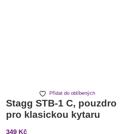
Přidat do oblíbených
Stagg STB-1 C, pouzdro
pro klasickou kytaru
349
Kč