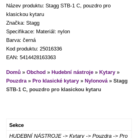
Název produktu: Stagg STB-1 C, pouzdro pro
klasickou kytaru
Značka: Stagg
Specifikace: Materiál: nylon
Barva: černá
Kod produktu: 25016336
EAN: 5414428163363
Domů
»
Obchod
»
Hudební nástroje
»
Kytary
»
Pouzdra
»
Pro klasické kytary
»
Nylonová
»
Stagg
STB-1 C, pouzdro pro klasickou kytaru
Sekce
HUDEBNÍ NÁSTROJE -> Kytary -> Pouzdra -> Pro