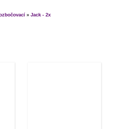
rozbočovací
»
Jack - 2x