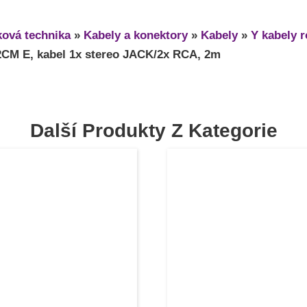
ová technika
»
Kabely a konektory
»
Kabely
»
Y kabely 
CM E, kabel 1x stereo JACK/2x RCA, 2m
Další Produkty Z Kategorie