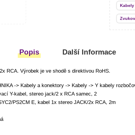
Kabely
Zvukov
Popis
Další Informace
/ 2x RCA. Výrobek je ve shodě s direktivou RoHS.
KA -> Kabely a konektory -> Kabely -> Y kabely rozbočo
ací Y-kabel, stereo jack/2 x RCA samec, 2
 SYC2/PS2CM E, kabel 1x stereo JACK/2x RCA, 2m
ná