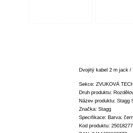
Dvojitý kabel 2 m jack 
Sekce: ZVUKOVÁ TECHNI
Druh produktu: Rozdělov
Název produktu: Stagg
Značka: Stagg
Specifikace: Barva: čer
Kod produktu: 25018277