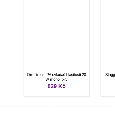
Omnitronic PA ovladač hlasitosti 20
Stagg
W mono, bílý
829
Kč