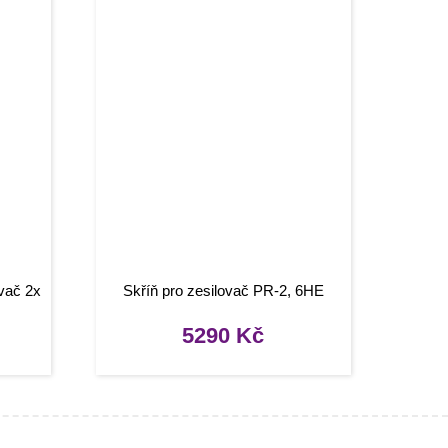
vač 2x
Skříň pro zesilovač PR-2, 6HE
5290
Kč