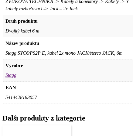
ZVUKOVÁ TECHNIKA -> Kabely a konektory -> Kabely -> Y
kabely rozbočovací -> Jack – 2x Jack
Druh produktu
Dvojitý kabel 6 m
Název produktu
Stagg SYC6/PS2P E, kabel 2x mono JACK/stereo JACK, 6m
Výrobce
Stagg
EAN
5414428183057
Další produkty z kategorie