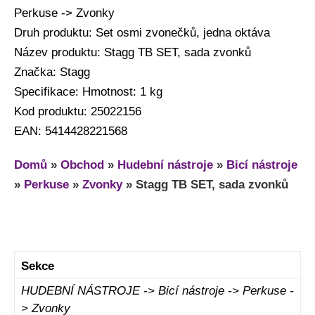
Perkuse -> Zvonky
Druh produktu: Set osmi zvonečků, jedna oktáva
Název produktu: Stagg TB SET, sada zvonků
Značka: Stagg
Specifikace: Hmotnost: 1 kg
Kod produktu: 25022156
EAN: 5414428221568
Domů
»
Obchod
»
Hudební nástroje
»
Bicí nástroje
»
Perkuse
»
Zvonky
»
Stagg TB SET, sada zvonků
Sekce
HUDEBNÍ NÁSTROJE -> Bicí nástroje -> Perkuse -
> Zvonky