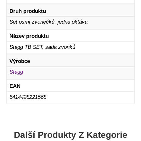
Druh produktu
Set osmi zvonečků, jedna oktáva
Název produktu
Stagg TB SET, sada zvonků
Výrobce
Stagg
EAN
5414428221568
Další Produkty Z Kategorie