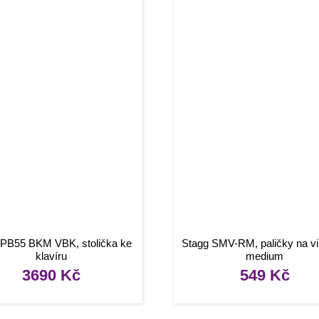
 PB55 BKM VBK, stolička ke
Stagg SMV-RM, paličky na vi
klavíru
medium
3690
Kč
549
Kč