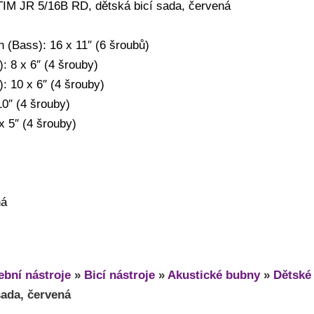
TIM JR 5/16B RD, dětská bicí sada, červená
n (Bass): 16 x 11″ (6 šroubů)
 8 x 6″ (4 šrouby)
 10 x 6″ (4 šrouby)
10″ (4 šrouby)
x 5″ (4 šrouby)
ná
bní nástroje
»
Bicí nástroje
»
Akustické bubny
»
Dětské
sada, červená