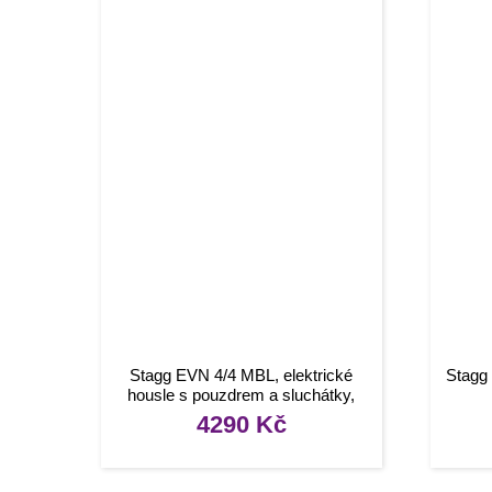
Stagg EVN 4/4 MBL, elektrické
Stagg
housle s pouzdrem a sluchátky,
modrá metalíza
4290
Kč