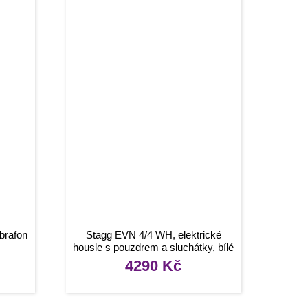
brafon
Stagg EVN 4/4 WH, elektrické
housle s pouzdrem a sluchátky, bílé
4290
Kč