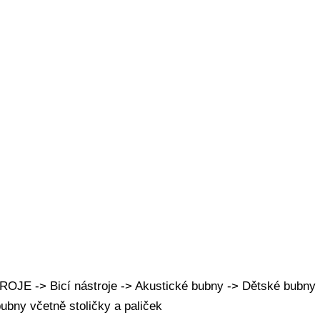
JE -> Bicí nástroje -> Akustické bubny -> Dětské bubny
ubny včetně stoličky a paliček