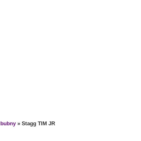
 bubny
»
Stagg TIM JR