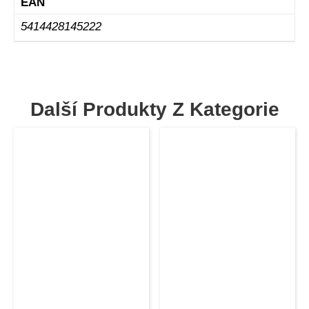
EAN
5414428145222
Další Produkty Z Kategorie