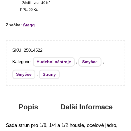
Zásilkovna: 49 Kč
PPL: 99 Kč
Značka:
Stagg
SKU:
25014522
Kategorie:
,
,
Hudební nástroje
Smyčce
,
Smyčce
Struny
Popis
Další Informace
Sada strun pro 1/8, 1/4 a 1/2 housle, ocelové jádro,