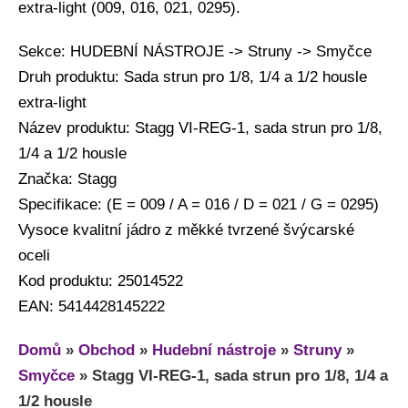
extra-light (009, 016, 021, 0295).
Sekce: HUDEBNÍ NÁSTROJE -> Struny -> Smyčce
Druh produktu: Sada strun pro 1/8, 1/4 a 1/2 housle
extra-light
Název produktu: Stagg VI-REG-1, sada strun pro 1/8,
1/4 a 1/2 housle
Značka: Stagg
Specifikace: (E = 009 / A = 016 / D = 021 / G = 0295)
Vysoce kvalitní jádro z měkké tvrzené švýcarské
oceli
Kod produktu: 25014522
EAN: 5414428145222
Domů
»
Obchod
»
Hudební nástroje
»
Struny
»
Smyčce
»
Stagg VI-REG-1, sada strun pro 1/8, 1/4 a
1/2 housle