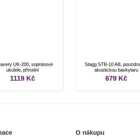
avery UK-200, sopránové
Stagg STB-10 AB, pouzdro
ukulele, přírodní
akustickou baskytaru
1119
Kč
679
Kč
mace
O nákupu