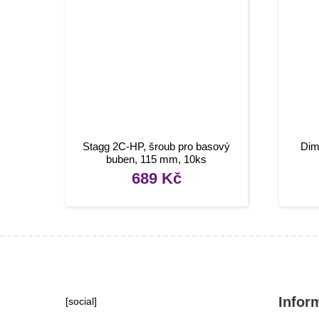
Stagg 2C-HP, šroub pro basový
Dim
buben, 115 mm, 10ks
689
Kč
Infor
[social]