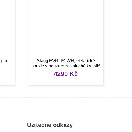
 pro
Stagg EVN 4/4 WH, elektrické
housle s pouzdrem a sluchátky, bílé
4290
Kč
Užitečné odkazy