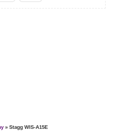
ny
»
Stagg WIS-A15E