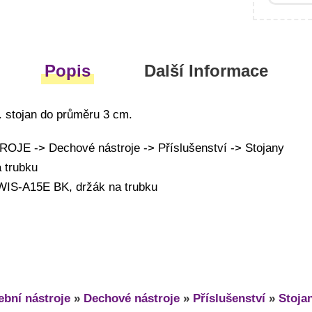
Popis
Další Informace
. stojan do průměru 3 cm.
JE -> Dechové nástroje -> Příslušenství -> Stojany
 trubku
WIS-A15E BK, držák na trubku
bní nástroje
»
Dechové nástroje
»
Příslušenství
»
Stoja