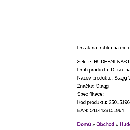
Držák na trubku na mikr
Sekce: HUDEBNÍ NÁSTRO
Druh produktu: Držák na
Název produktu: Stagg 
Značka: Stagg
Specifikace:
Kod produktu: 25015196
EAN: 5414428151964
Domů
»
Obchod
»
Hude