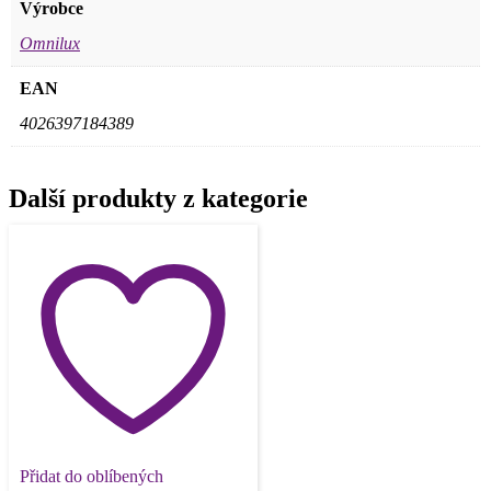
Výrobce
Omnilux
EAN
4026397184389
Další produkty z kategorie
Přidat do oblíbených