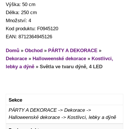
Výška: 50 cm
Délka: 250 cm
Množství: 4
Kod produktu: F0945120
EAN: 8712364945126
Domů
»
Obchod
»
PÁRTY A DEKORACE
»
Dekorace
»
Halloweenské dekorace
»
Kostlivci,
lebky a dýně
»
Světla ve tvaru dýně, 4 LED
Sekce
PÁRTY A DEKORACE -> Dekorace ->
Halloweenské dekorace -> Kostlivci, lebky a dýně