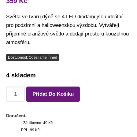
359
Kč
Světla ve tvaru dýně se 4 LED diodami jsou ideální
pro podzimní a halloweenskou výzdobu. Vytvářejí
příjemné oranžové světlo a dodají prostoru kouzelnou
atmosféru.
Dostupnost: Odesíláme ihned
4 skladem
Přidat Do Košíku
Doručení:
Zásilkovna: 49 Kč
PPL: 99 Kč