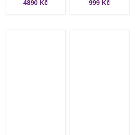
4890
Kč
999
Kč