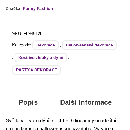
Značka:
Funny Fashion
SKU:
F0945120
Kategorie:
,
Dekorace
Halloweenské dekorace
,
,
Kostlivci, lebky a dýně
PÁRTY A DEKORACE
Popis
Další Informace
Světla ve tvaru dýně se 4 LED diodami jsou ideální
pro podzimní a halloweenskou výzdobu. Vytvářejí