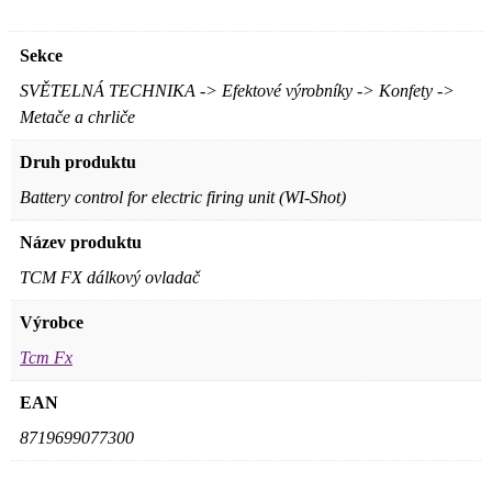
Sekce
SVĚTELNÁ TECHNIKA -> Efektové výrobníky -> Konfety ->
Metače a chrliče
Druh produktu
Battery control for electric firing unit (WI-Shot)
Název produktu
TCM FX dálkový ovladač
Výrobce
Tcm Fx
EAN
8719699077300