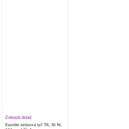
Zobrazit detail
Eurolite neónová tyč T8, 36 W,