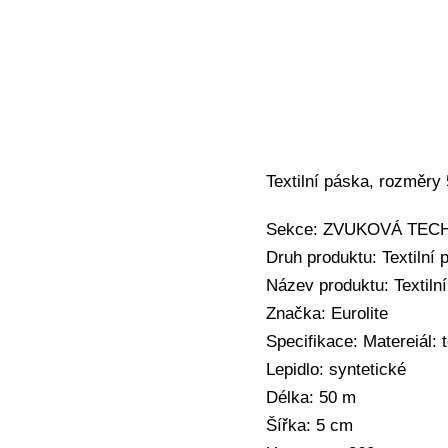
Textilní páska, rozměry
Sekce: ZVUKOVÁ TECHNIK
Druh produktu: Textilní 
Název produktu: Textil
Značka: Eurolite
Specifikace: Matereiál: t
Lepidlo: syntetické
Délka: 50 m
Šířka: 5 cm