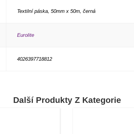
Textilní páska, 50mm x 50m, černá
Eurolite
4026397718812
Další Produkty Z Kategorie