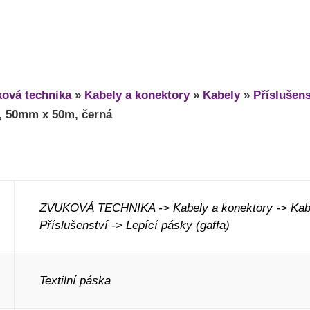
ová technika
»
Kabely a konektory
»
Kabely
»
Příslušens
a, 50mm x 50m, černá
ZVUKOVÁ TECHNIKA -> Kabely a konektory -> Kab
Příslušenství -> Lepící pásky (gaffa)
Textilní páska