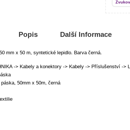
Zvukov
Popis
Další Informace
 50 mm x 50 m, syntetické lepidlo. Barva černá.
A -> Kabely a konektory -> Kabely -> Příslušenství -> Le
páska
ní páska, 50mm x 50m, černá
extilie