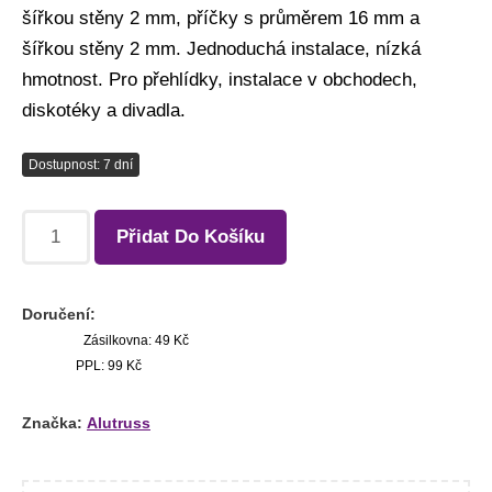
šířkou stěny 2 mm, příčky s průměrem 16 mm a
šířkou stěny 2 mm. Jednoduchá instalace, nízká
hmotnost. Pro přehlídky, instalace v obchodech,
diskotéky a divadla.
Dostupnost: 7 dní
Přidat Do Košíku
Doručení:
Zásilkovna: 49 Kč
PPL: 99 Kč
Značka:
Alutruss