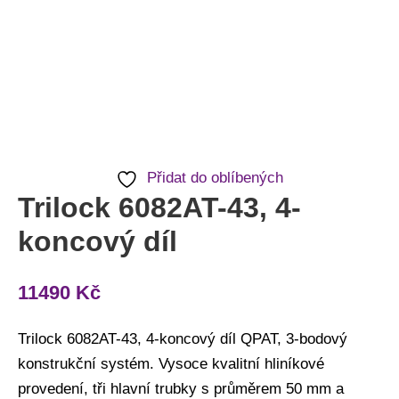
Přidat do oblíbených
Trilock 6082AT-43, 4-
koncový díl
11490
Kč
Trilock 6082AT-43, 4-koncový díl QPAT, 3-bodový
konstrukční systém. Vysoce kvalitní hliníkové
provedení, tři hlavní trubky s průměrem 50 mm a