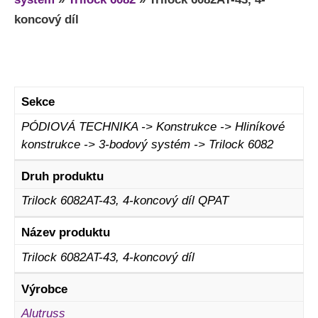
koncový díl
Sekce
PÓDIOVÁ TECHNIKA -> Konstrukce -> Hliníkové
konstrukce -> 3-bodový systém -> Trilock 6082
Druh produktu
Trilock 6082AT-43, 4-koncový díl QPAT
Název produktu
Trilock 6082AT-43, 4-koncový díl
Výrobce
Alutruss