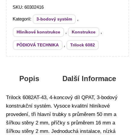
SKU:
60302416
Kategorií:
,
3-bodový systém
,
,
Hliníkové konstrukce
Konstrukce
,
PÓDIOVÁ TECHNIKA
Trilock 6082
Popis
Další Informace
Trilock 6082AT-43, 4-koncový díl QPAT, 3-bodový
konstrukční systém. Vysoce kvalitní hliníkové
provedení, tři hlavní trubky s průměrem 50 mm a
šířkou stěny 2 mm, příčky s průměrem 16 mm a
šířkou stěny 2 mm. Jednoduchá instalace, nízká