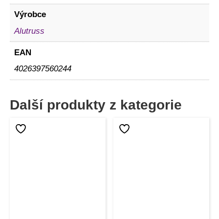
Výrobce
Alutruss
EAN
4026397560244
Další produkty z kategorie