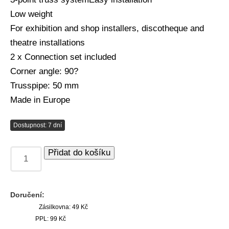
Low weight
For exhibition and shop installers, discotheque and
theatre installations
2 x Connection set included
Corner angle: 90?
Trusspipe: 50 mm
Made in Europe
Dostupnost: 7 dní
Přidat do košíku
Doručení:
Zásilkovna: 49 Kč
PPL: 99 Kč