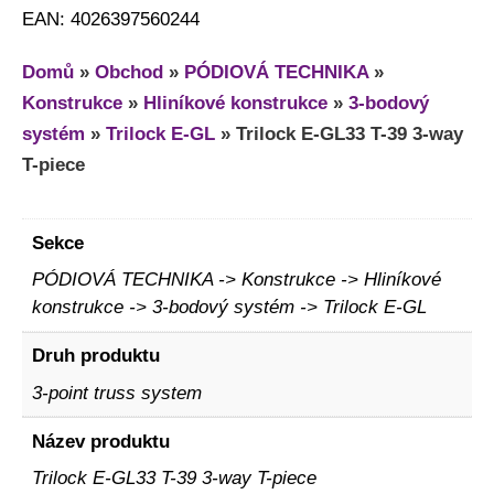
EAN: 4026397560244
Domů
»
Obchod
»
PÓDIOVÁ TECHNIKA
»
Konstrukce
»
Hliníkové konstrukce
»
3-bodový
systém
»
Trilock E-GL
»
Trilock E-GL33 T-39 3-way
T-piece
Sekce
PÓDIOVÁ TECHNIKA -> Konstrukce -> Hliníkové
konstrukce -> 3-bodový systém -> Trilock E-GL
Druh produktu
3-point truss system
Název produktu
Trilock E-GL33 T-39 3-way T-piece