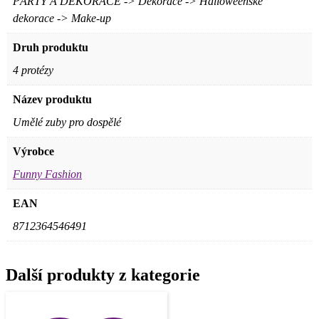
PÁRTY A DEKORACE -> Dekorace -> Halloweenské
dekorace -> Make-up
Druh produktu
4 protézy
Název produktu
Umělé zuby pro dospělé
Výrobce
Funny Fashion
EAN
8712364546491
Další produkty z kategorie