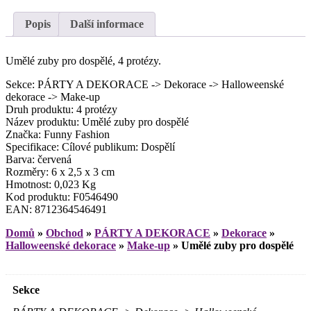
Popis
Další informace
Umělé zuby pro dospělé, 4 protézy.
Sekce: PÁRTY A DEKORACE -> Dekorace -> Halloweenské
dekorace -> Make-up
Druh produktu: 4 protézy
Název produktu: Umělé zuby pro dospělé
Značka: Funny Fashion
Specifikace: Cílové publikum: Dospělí
Barva: červená
Rozměry: 6 x 2,5 x 3 cm
Hmotnost: 0,023 Kg
Kod produktu: F0546490
EAN: 8712364546491
Domů
»
Obchod
»
PÁRTY A DEKORACE
»
Dekorace
»
Halloweenské dekorace
»
Make-up
»
Umělé zuby pro dospělé
Sekce