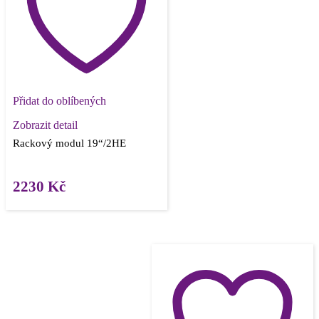
Přidat do oblíbených
Zobrazit detail
Rackový modul 19“/2HE
2230
Kč