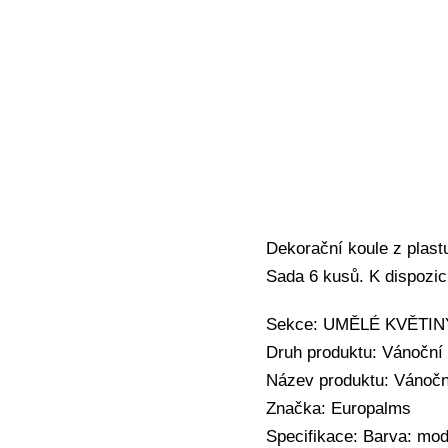
Dekorační koule z plastu
Sada 6 kusů. K dispozic
Sekce: UMĚLÉ KVĚTINY 
Druh produktu: Vánoční
Název produktu: Vánočn
Značka: Europalms
Specifikace: Barva: mo