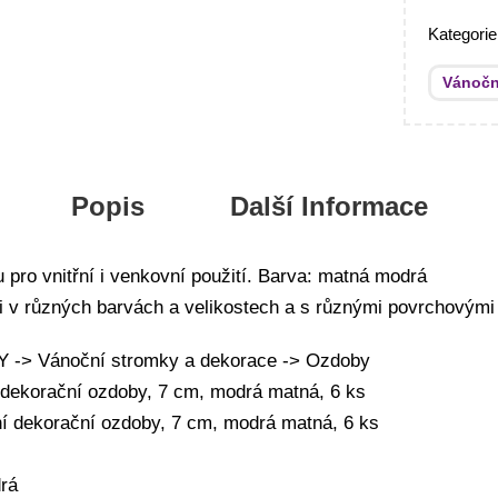
Kategori
Vánočn
Popis
Další Informace
 pro vnitřní i venkovní použití. Barva: matná modrá
i v různých barvách a velikostech a s různými povrchovými
-> Vánoční stromky a dekorace -> Ozdoby
 dekorační ozdoby, 7 cm, modrá matná, 6 ks
í dekorační ozdoby, 7 cm, modrá matná, 6 ks
drá