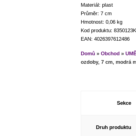
Materiál: plast
Průměr: 7 cm
Hmotnost: 0,06 kg
Kod produktu: 8350123
EAN: 4026397612486
Domů
»
Obchod
»
UMĚ
ozdoby, 7 cm, modrá m
Sekce
Druh produktu