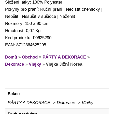
Složení látky: 100% Polyester
Pokyny pro praní: Ruční praní | Nečistit chemicky |
Nebělit | Nesušit v sušičce | Nežehlit
Rozměry: 150 x 90 cm
Hmotnost: 0,07 Kg
Kod produktu: F0625290
EAN: 8712364625295
Domů
»
Obchod
»
PÁRTY A DEKORACE
»
Dekorace
»
Vlajky
»
Vlajka Jižní Korea
Sekce
PÁRTY A DEKORACE -> Dekorace -> Vlajky