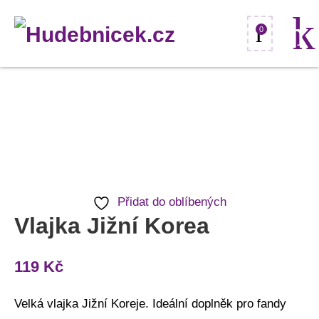
0
Vlajka
Jižní
Korea
množství
Přidat do oblíbených
Vlajka Jižní Korea
119
Kč
Velká vlajka Jižní Koreje. Ideální doplněk pro fandy