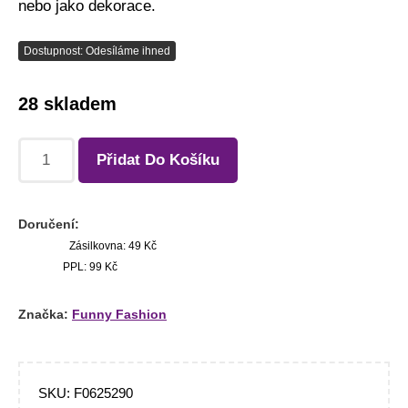
nebo jako dekorace.
Dostupnost: Odesíláme ihned
28 skladem
Přidat Do Košíku
Doručení:
Zásilkovna: 49 Kč
PPL: 99 Kč
Značka:
Funny Fashion
SKU:
F0625290