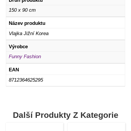
Druh produktu
150 x 90 cm
Název produktu
Vlajka Jižní Korea
Výrobce
Funny Fashion
EAN
8712364625295
Další Produkty Z Kategorie