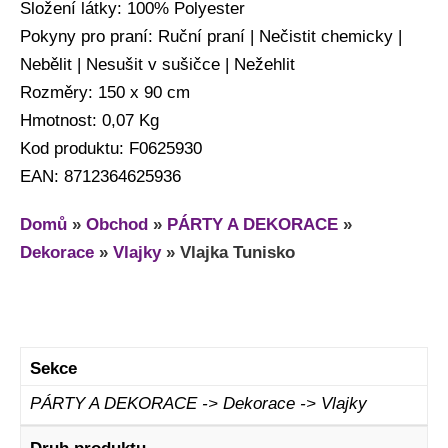
Složení látky: 100% Polyester
Pokyny pro praní: Ruční praní | Nečistit chemicky |
Nebělit | Nesušit v sušičce | Nežehlit
Rozměry: 150 x 90 cm
Hmotnost: 0,07 Kg
Kod produktu: F0625930
EAN: 8712364625936
Domů
»
Obchod
»
PÁRTY A DEKORACE
»
Dekorace
»
Vlajky
»
Vlajka Tunisko
Sekce
PÁRTY A DEKORACE -> Dekorace -> Vlajky