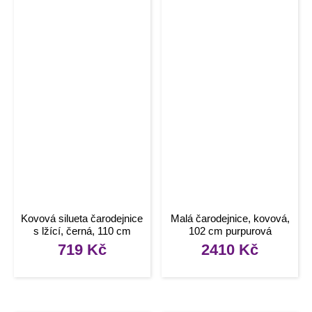
Kovová silueta čarodejnice
Malá čarodejnice, kovová,
s lžící, černá, 110 cm
102 cm purpurová
719
Kč
2410
Kč