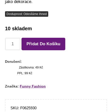
jako dekorace.
Dostupnost: Odesíláme ihned
10 skladem
Přidat Do Košíku
Doručení:
Zásilkovna: 49 Kč
PPL: 99 Kč
Značka:
Funny Fashion
SKU:
F0625930