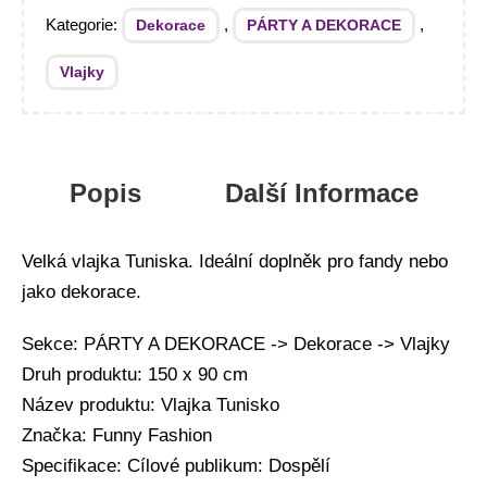
Kategorie:
,
,
Dekorace
PÁRTY A DEKORACE
Vlajky
Popis
Další Informace
Velká vlajka Tuniska. Ideální doplněk pro fandy nebo
jako dekorace.
Sekce: PÁRTY A DEKORACE -> Dekorace -> Vlajky
Druh produktu: 150 x 90 cm
Název produktu: Vlajka Tunisko
Značka: Funny Fashion
Specifikace: Cílové publikum: Dospělí