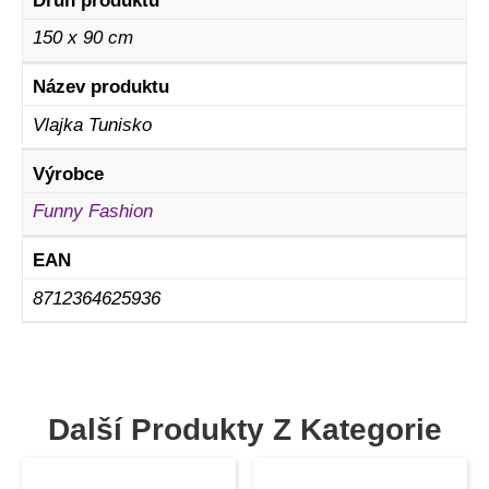
Druh produktu
150 x 90 cm
Název produktu
Vlajka Tunisko
Výrobce
Funny Fashion
EAN
8712364625936
Další Produkty Z Kategorie