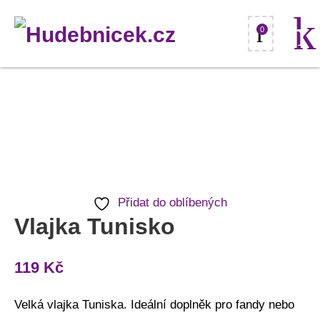
0
Vlajka
Tunisko
množství
Přidat do oblíbených
Vlajka Tunisko
119
Kč
Velká vlajka Tuniska. Ideální doplněk pro fandy nebo