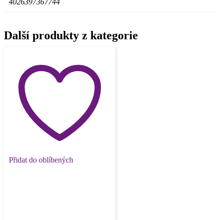
4026397367744
Další produkty z kategorie
Přidat do oblíbených