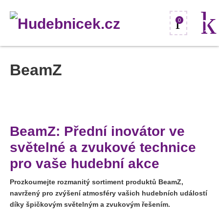
0
BeamZ
BeamZ: Přední inovátor ve
světelné a zvukové technice
pro vaše hudební akce
Prozkoumejte rozmanitý sortiment produktů BeamZ,
navržený pro zvýšení atmosféry vašich hudebních událostí
díky špičkovým světelným a zvukovým řešením.