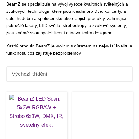
BeamZ se specializuje na vývoj vysoce kvalitních světelných a
zvukových technologií, které jsou ideální pro DJe, koncerty, a
další hudební a společenské akce. Jejich produkty, zahrnující
pokročilé lasery, LED světla, stroboskopy, a zvukové systémy,
jsou známé svou spolehlivostí a inovativním designem.
Každý produkt BeamZ je vyvinut s důrazem na nejvyšší kvalitu a
funkčnost, což zajišťuje bezproblémov