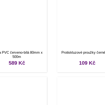
 PVC červeno-bílá 80mm x
Protiskluzové proužky černé
500m
589
Kč
109
Kč