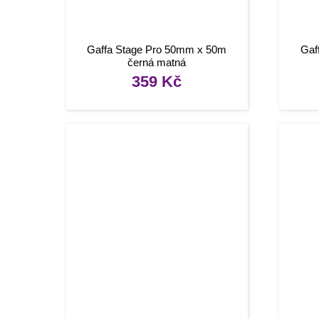
Gaffa Stage Pro 50mm x 50m
Gaf
černá matná
359
Kč