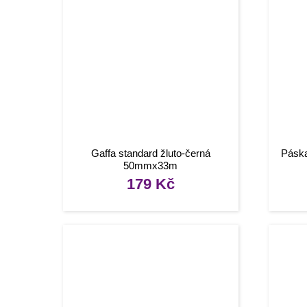
Gaffa standard žluto-černá
Páska
50mmx33m
179
Kč