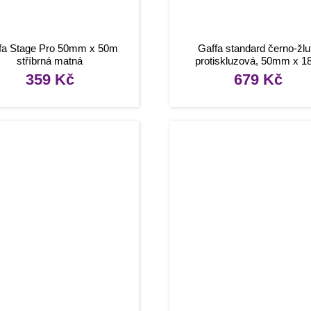
fa Stage Pro 50mm x 50m
Gaffa standard černo-žlu
stříbrná matná
protiskluzová, 50mm x 
359
Kč
679
Kč