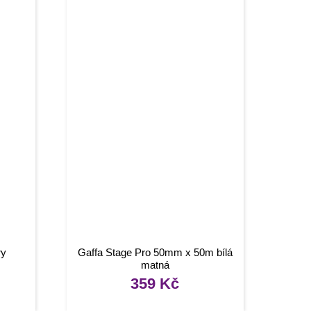
ry
Gaffa Stage Pro 50mm x 50m bílá
matná
359
Kč