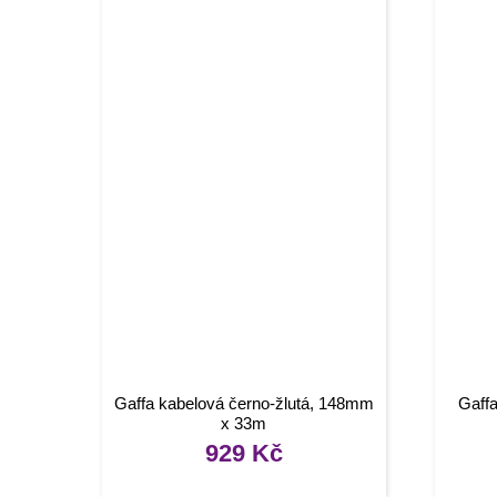
Gaffa kabelová černo-žlutá, 148mm
Gaff
x 33m
929
Kč