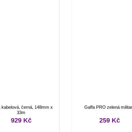
a kabelová, černá, 148mm x
Gaffa PRO zelená milita
33m
929
Kč
259
Kč