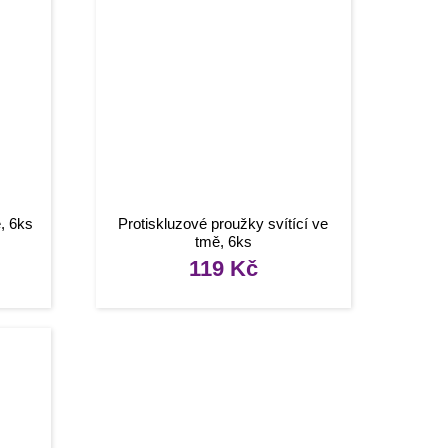
, 6ks
Protiskluzové proužky svítící ve
tmě, 6ks
119
Kč