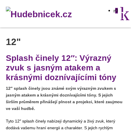
0
12"
Splash činely 12″: Výrazný
zvuk s jasným atakem a
krásnými doznívajícími tóny
12″ splash činely jsou známé svým výrazným zvukem s
jasným atakem a krásnými doznívajícími tóny. S jejich
širším průměrem přinášejí plnost a projekci, které zaujmou
ve vaší hudbě.
Tyto 12″ splash činely nabízejí dynamický a živý zvuk, který
dodává vašemu hraní energii a charakter. S jejich rychlým