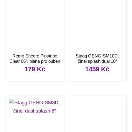
Remo Encore Pinstripe
Stagg GENG-SM10D,
Clear 06″, blána pro buben
činel splash dual 10″
179
Kč
1459
Kč