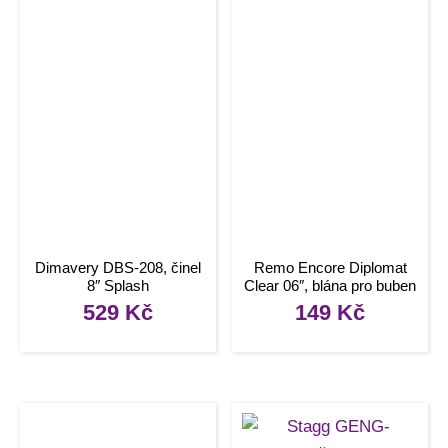
Dimavery DBS-208, činel
Remo Encore Diplomat
8″ Splash
Clear 06″, blána pro buben
529
Kč
149
Kč