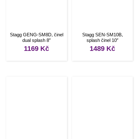
Stagg GENG-SM8D, činel
Stagg SEN-SM10B,
dual splash 8″
splash činel 10″
1169
Kč
1489
Kč