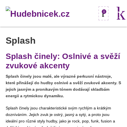
0
Splash
Splash činely: Oslnivé a svěží
zvukové akcenty
Splash činely jsou malé, ale výrazné perkusní nástroje,
které přinášejí do hudby oslnivé a svěží zvukové akcenty. S
jejich jasným a pronikavým tónem dodávají skladbám
energii a rytmickou dynamiku.
Splash činely jsou charakteristické svým rychlým a krátkým
dozníváním. Jejich zvuk je ostrý, jasný a sytý, a proto jsou
ideální pro různé styly hudby, jako je rock, pop, funk, fusion a