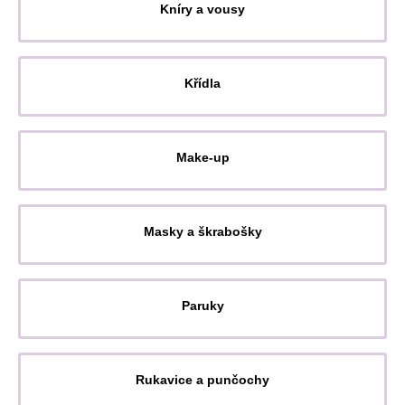
Kníry a vousy
Křídla
Make-up
Masky a škrabošky
Paruky
Rukavice a punčochy