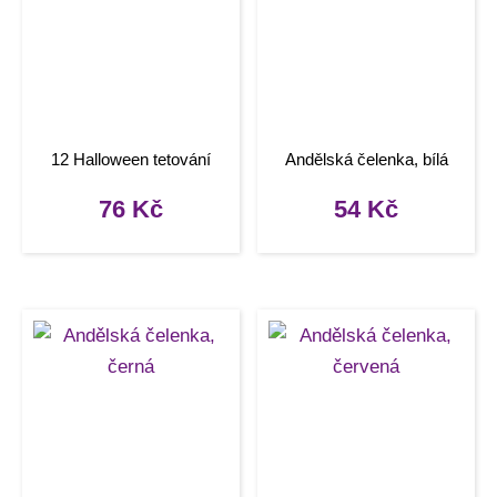
12 Halloween tetování
Andělská čelenka, bílá
76
Kč
54
Kč