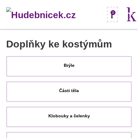
0
Doplňky ke kostýmům
Brýle
Části těla
Klobouky a čelenky